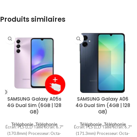
Produits similaires
SAMSUNG Galaxy A05s
SAMSUNG Galaxy A06
4G Dual Sim (6GB | 128
4G Dual Sim (4GB | 128
GB)
GB)
Téléphonie
,
Téléphonie
Téléphonie
,
Téléphonie
Écran: PLS LCD Taille écran: 6.7″
Écran: PLS LCD Taille écran: 6.7″
(170.8mm) Processeur: Octa-
(171.3mm) Processeur: Octa-