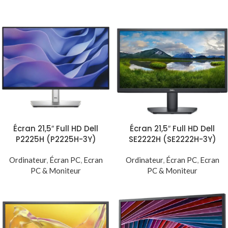
Écran 21,5″ Full HD Dell
Écran 21,5″ Full HD Dell
P2225H (P2225H-3Y)
SE2222H (SE2222H-3Y)
Ordinateur
,
Écran PC
,
Ecran
Ordinateur
,
Écran PC
,
Ecran
PC & Moniteur
PC & Moniteur