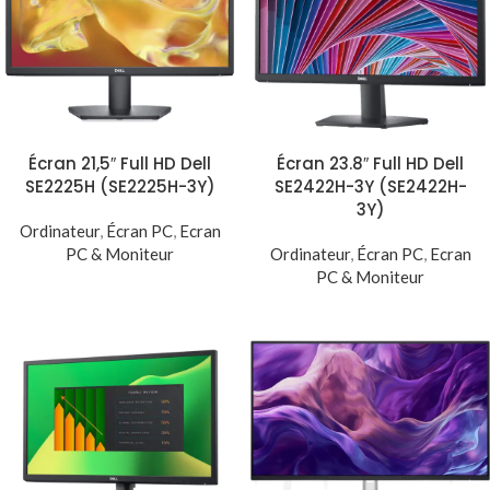
Écran 21,5″ Full HD Dell
Écran 23.8″ Full HD Dell
SE2225H (SE2225H-3Y)
SE2422H-3Y (SE2422H-
3Y)
Ordinateur
,
Écran PC
,
Ecran
PC & Moniteur
Ordinateur
,
Écran PC
,
Ecran
PC & Moniteur