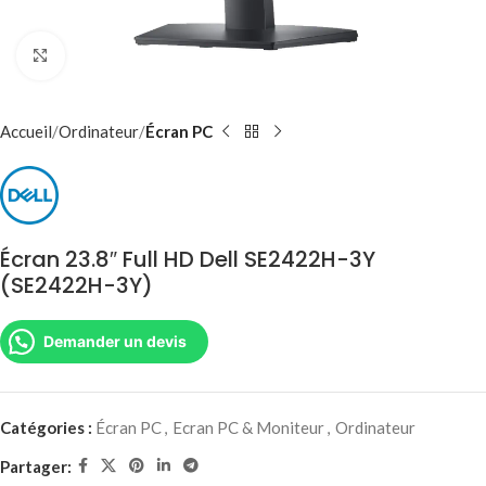
Agrandir
Accueil
Ordinateur
Écran PC
Écran 23.8″ Full HD Dell SE2422H-3Y
(SE2422H-3Y)
Demander un devis
Catégories :
Écran PC
,
Ecran PC & Moniteur
,
Ordinateur
Partager: