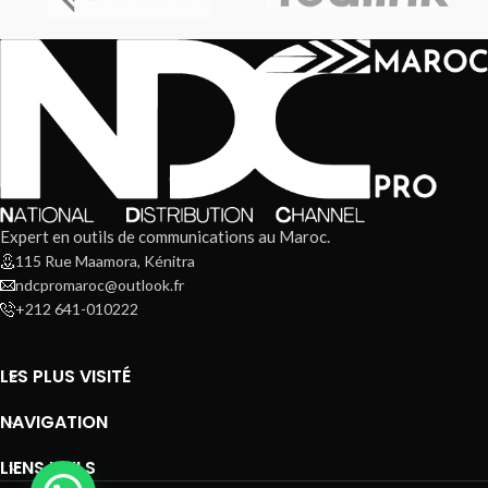
Expert en outils de communications au Maroc.
115 Rue Maamora, Kénitra
ndcpromaroc@outlook.fr
+212 641-010222
LES PLUS VISITÉ
NAVIGATION
LIENS UTILS