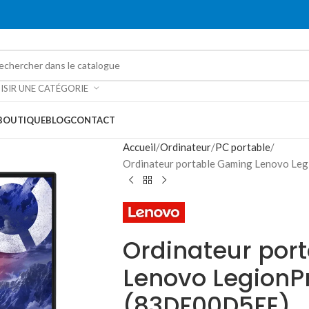
ISIR UNE CATÉGORIE
BOUTIQUE
BLOG
CONTACT
Accueil
Ordinateur
PC portable
Ordinateur portable Gaming Lenovo L
Ordinateur por
Lenovo LegionP
(83DF00D5FE)