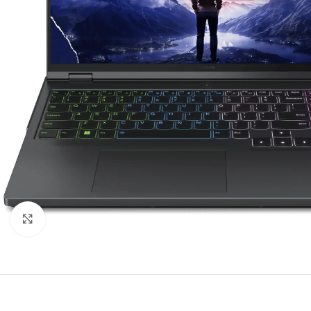
Agrandir