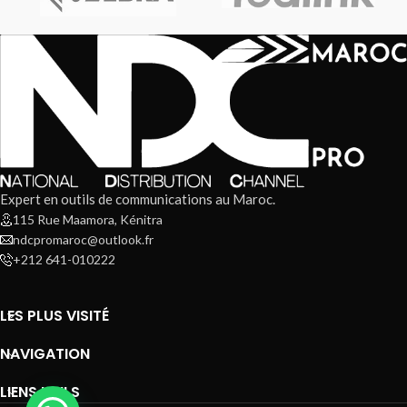
Expert en outils de communications au Maroc.
115 Rue Maamora, Kénitra
ndcpromaroc@outlook.fr
+212 641-010222
LES PLUS VISITÉ
NAVIGATION
LIENS UTILS