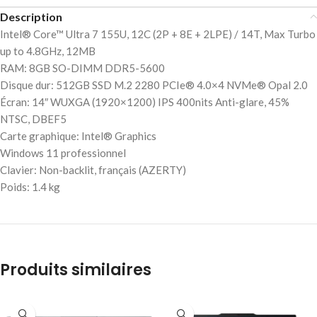
Description
Intel® Core™ Ultra 7 155U, 12C (2P + 8E + 2LPE) / 14T, Max Turbo
up to 4.8GHz, 12MB
RAM: 8GB SO-DIMM DDR5-5600
Disque dur: 512GB SSD M.2 2280 PCIe® 4.0×4 NVMe® Opal 2.0
Écran: 14″ WUXGA (1920×1200) IPS 400nits Anti-glare, 45%
NTSC, DBEF5
Carte graphique: Intel® Graphics
Windows 11 professionnel
Clavier: Non-backlit, français (AZERTY)
Poids: 1.4 kg
Produits similaires