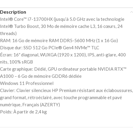
Description
Intel® Core™ i7-13700HX (jusqu’à 5.0 GHz avec la technologie
Intel® Turbo Boost, 30 Mo de mémoire cache L3, 16 cœurs, 24
threads)
RAM: 16 Go de mémoire RAM DDR5-5600 MHz (1 x 16 Go)
Disque dur: SSD 512 Go PCIe® Gen4 NVMe™ TLC
Écran: 16″ diagonal, WUXGA (1920 x 1200), IPS, anti-glare, 400
nits, 100% sRGB
Carte graphique: Dédié, GPU ordinateur portable NVIDIA RTX™
A1000 – 6 Go de mémoire GDDR6 dédiée
Windows 11 Professionnel
Clavier: Clavier silencieux HP Premium résistant aux éclaboussures,
grand format, rétroéclairé, avec touche programmable et pavé
numérique, Français (AZERTY)
Poids: À partir de 2,4 kg