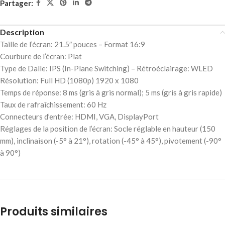
Partager:
Description
Taille de l’écran: 21.5″ pouces – Format 16:9
Courbure de l’écran: Plat
Type de Dalle: IPS (In-Plane Switching) – Rétroéclairage: WLED
Résolution: Full HD (1080p) 1920 x 1080
Temps de réponse: 8 ms (gris à gris normal); 5 ms (gris à gris rapide)
Taux de rafraîchissement: 60 Hz
Connecteurs d’entrée: HDMI, VGA, DisplayPort
Réglages de la position de l’écran: Socle réglable en hauteur (150
mm), inclinaison (-5° à 21°), rotation (-45° à 45°), pivotement (-90°
à 90°)
Produits similaires