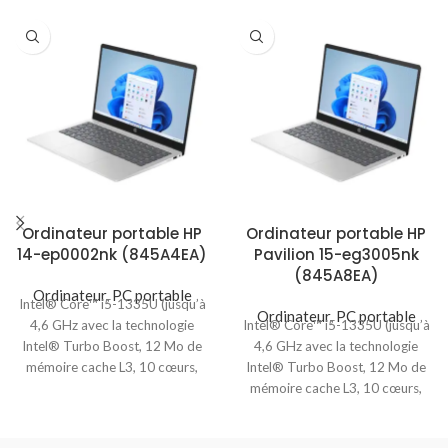
Ordinateur portable HP
Ordinateur portable HP
14-ep0002nk (845A4EA)
Pavilion 15-eg3005nk
(845A8EA)
Ordinateur
,
PC portable
Intel® Core™ i5-1335U (jusqu’à
Ordinateur
,
PC portable
4,6 GHz avec la technologie
Intel® Core™ i5-1335U (jusqu’à
Intel® Turbo Boost, 12 Mo de
4,6 GHz avec la technologie
mémoire cache L3, 10 cœurs,
Intel® Turbo Boost, 12 Mo de
mémoire cache L3, 10 cœurs,