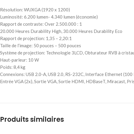
Résolution: WUXGA (1920 x 1200)
Luminosité: 6.200 lumen- 4.340 lumen (économie)
Rapport de contraste: Over 2.500.000 : 1
20.000 Heures Durability High, 30.000 Heures Durability Eco
Rapport de projection: 1,35 – 2,20:1
Taille de l’image: 50 pouces – 500 pouces
Système de projection: Technologie 3LCD, Obturateur RVB à cristau
Haut-parleur: 10 W
Poids: 8,4 kg
Connexions: USB 2.0-A, USB 2.0, RS-232C, Interface Ethernet (100 B
Entrée VGA (2x), Sortie VGA, Sortie HDMI, HDBaseT, Miracast, Prise
Produits similaires