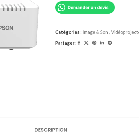
Demander un devis
Catégories :
Image & Son
,
Vidéoproject
Partager:
DESCRIPTION