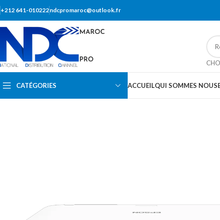
+212 641-010222
ndcpromaroc@outlook.fr
CHO
CATÉGORIES
ACCUEIL
QUI SOMMES NOUS