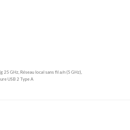
25 GHz, Réseau local sans fil a/n (5 GHz),
cture USB 2 Type A