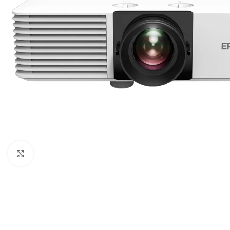
Agrandir