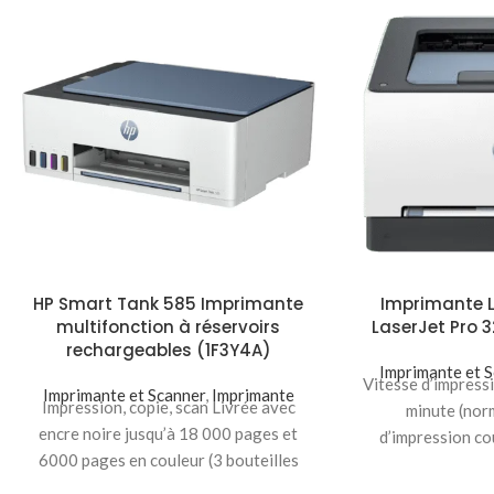
HP Smart Tank 585 Imprimante
Imprimante L
multifonction à réservoirs
LaserJet Pro
rechargeables (1F3Y4A)
Imprimante et 
Vitesse d’impress
Imprimante et Scanner
,
Imprimante
Impression, copie, scan Livrée avec
minute (nor
encre noire jusqu’à 18 000 pages et
d’impression co
6000 pages en couleur (3 bouteilles
minute (nor
d’encre noire
d’im