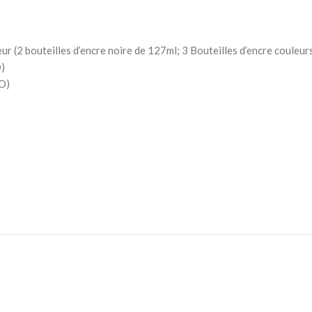
 (2 bouteilles d’encre noire de 127ml; 3 Bouteilles d’encre couleurs
O)
SO)