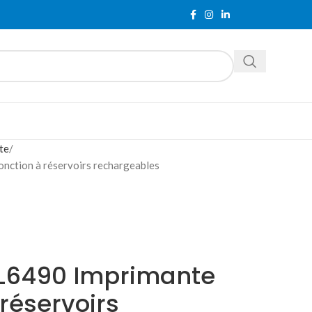
te
nction à réservoirs rechargeables
 L6490 Imprimante
 réservoirs