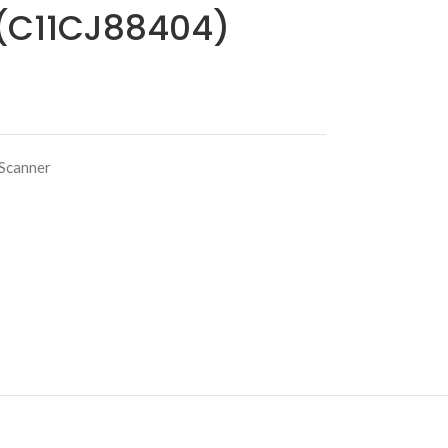
(C11CJ88404)
 Scanner