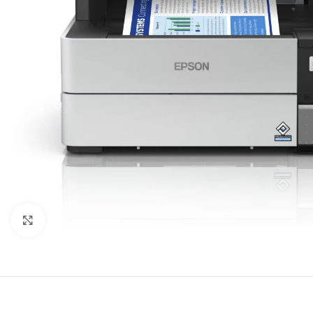
Agrandir