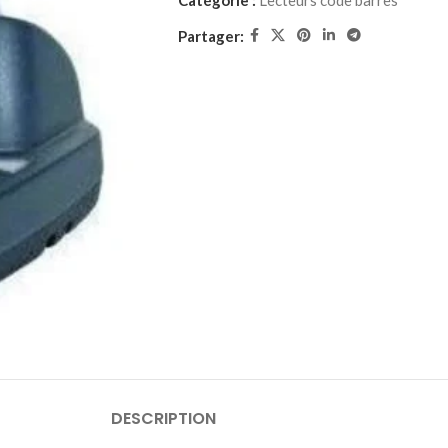
Catégorie :
Lecteurs code barres
Partager:
DESCRIPTION