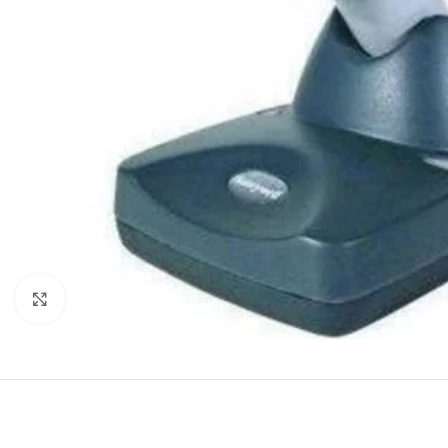
Agrandir