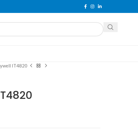
ywell IT4820
IT4820