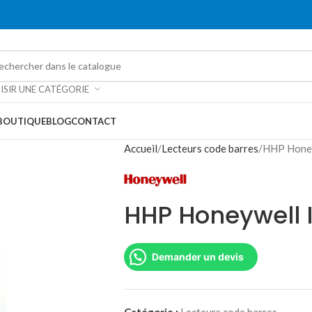
ISIR UNE CATÉGORIE
BOUTIQUE
BLOG
CONTACT
Accueil
Lecteurs code barres
HHP Hone
HHP Honeywell 
Demander un devis