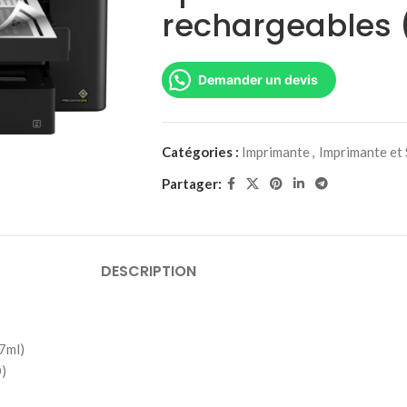
rechargeables 
Demander un devis
Catégories :
Imprimante
,
Imprimante et
Partager:
DESCRIPTION
27ml)
O)