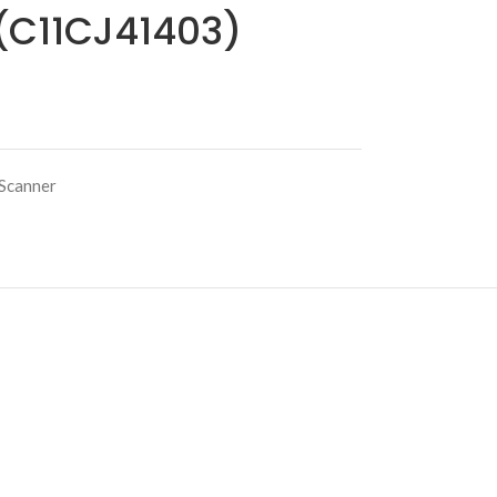
(C11CJ41403)
 Scanner