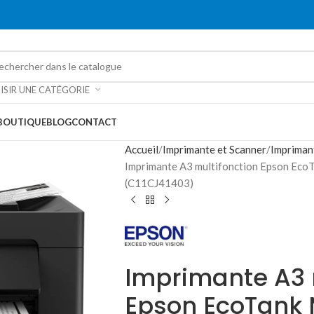
ISIR UNE CATÉGORIE
BOUTIQUE
BLOG
CONTACT
Accueil
Imprimante et Scanner
Impriman
Imprimante A3 multifonction Epson Eco
(C11CJ41403)
Imprimante A3 
Epson EcoTank 