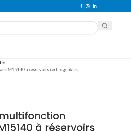
te
Tank M15140 à réservoirs rechargeables
multifonction
M15140 à réservoirs