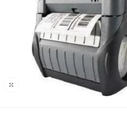
Agrandir