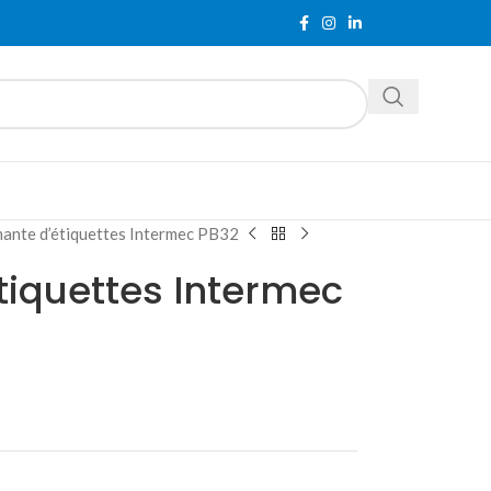
mante d’étiquettes Intermec PB32
tiquettes Intermec