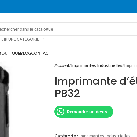
ISIR UNE CATÉGORIE
BOUTIQUE
BLOG
CONTACT
Accueil
Imprimantes Industrielles
Impri
Imprimante d’é
PB32
Demander un devis
Catégorie :
Imprimantes Industrielles