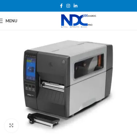
MENU
Agrandir