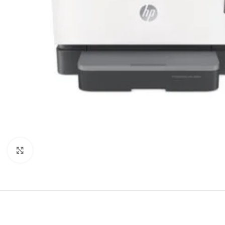
Agrandir