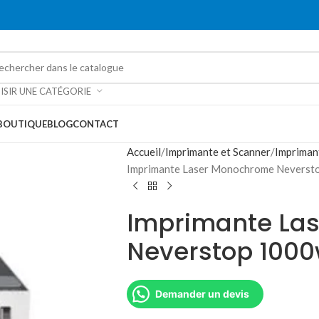
ISIR UNE CATÉGORIE
BOUTIQUE
BLOG
CONTACT
Accueil
Imprimante et Scanner
Impriman
Imprimante Laser Monochrome Neverst
Imprimante La
Neverstop 1000
Demander un devis