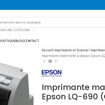
ISIR UNE CATÉGORIE
BOUTIQUE
BLOG
CONTACT
Accueil
Imprimante et Scanner
Impriman
Imprimante matricielle à impact Epson
Imprimante mat
Epson LQ-690 (