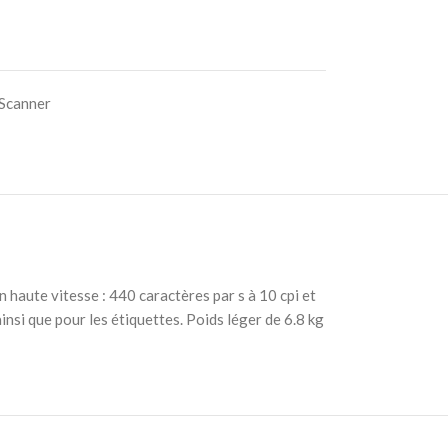
 Scanner
 haute vitesse : 440 caractères par s à 10 cpi et
insi que pour les étiquettes. Poids léger de 6.8 kg