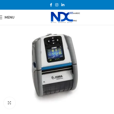
MENU
Agrandir