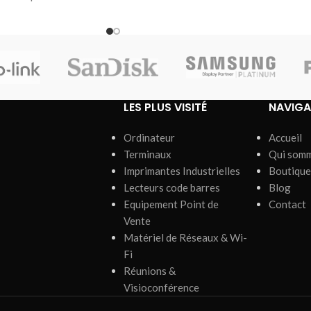
 de pages mensuel
LES PLUS VISITÉ
NAVIGA
Ordinateur
Accueil
Terminaux
Qui som
Imprimantes Industrielles
Boutique
Lecteurs code barres
Blog
Equipement Point de
Contact
Vente
Matériel de Réseaux & Wi-
Fi
Réunions &
Visioconférence