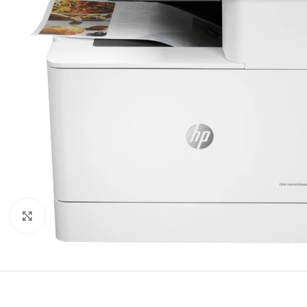
Agrandir