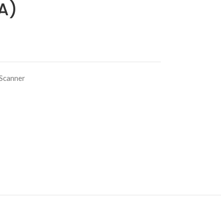
A)
 Scanner