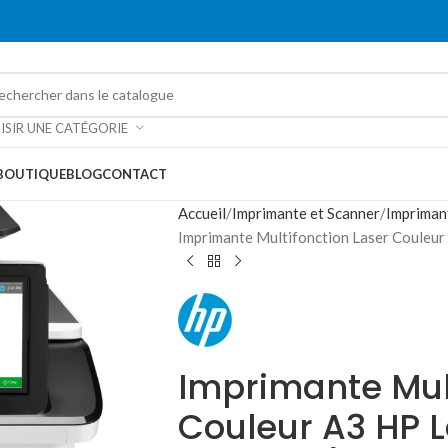
ISIR UNE CATÉGORIE
BOUTIQUE
BLOG
CONTACT
Accueil
Imprimante et Scanner
Impriman
Imprimante Multifonction Laser Couleu
Imprimante Mult
Couleur A3 HP L