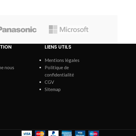
TION
LIENS UTILS
Mentions légales
me nous
Politique de
confidentialité
CGV
Sitemap