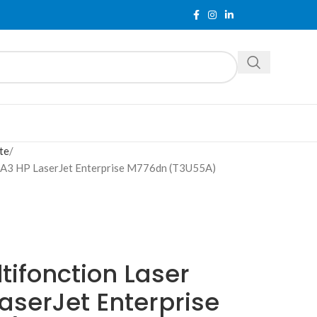
te
r A3 HP LaserJet Enterprise M776dn (T3U55A)
ifonction Laser
aserJet Enterprise