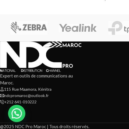
200 ppp Volume
d’impression
Expert en outils de communications au
Maroc.
115 Rue Maamora, Kénitra
ndcpromaroc@outlook.fr
+212 641-010222
@2025 NDC Pro Maroc | Tous droits réservés.