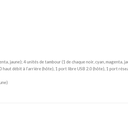
nta, jaune); 4 unités de tambour (1 de chaque noir, cyan, magenta, j
0 haut débit à l’arrière (hôte), 1 port libre USB 2.0 (hôte), 1 port
aune)