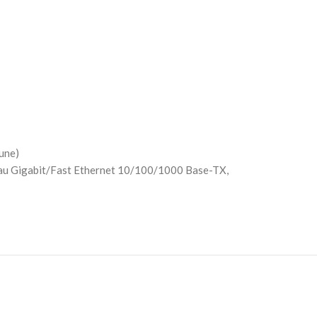
aune)
 réseau Gigabit/Fast Ethernet 10/100/1000 Base-TX,