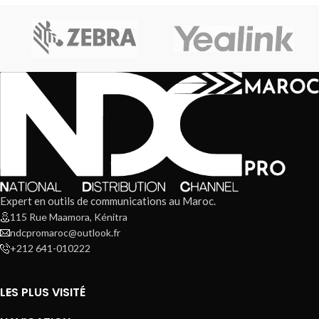
noire
Expert en outils de communications au Maroc.
115 Rue Maamora, Kénitra
ndcpromaroc@outlook.fr
+212 641-010222
LES PLUS VISITÉ