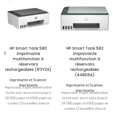
HP Smart Tank 580
HP Smart Tank 582
Imprimante
Imprimante
multifonction à
multifonction à
réservoirs
réservoirs
rechargeables (1F3Y2A)
rechargeables
(4A8D6A)
Imprimante et Scanner
,
Imprimante
Imprimante et Scanner
,
Impression, copie, numérisation
Imprimante
Livrée avec encre noire jusqu’à
Impression, copie, numérisation
18 000 pages et 6000 pages en
Livrée avec encre noire jusqu’à
couleur (3 bouteilles d’encre
18 000 pages et 6000 pages en
noire
couleur (3 bouteilles d’encre