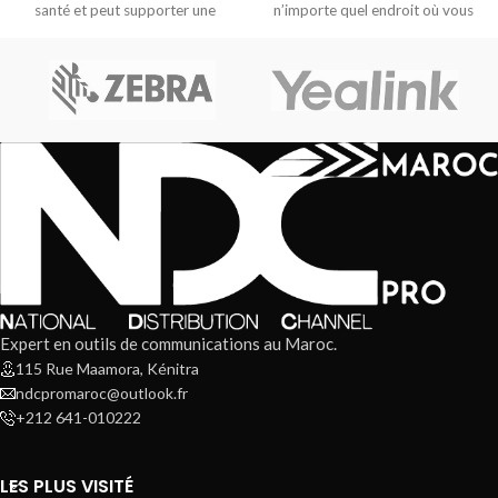
santé et peut supporter une
n’importe quel endroit où vous
devez
Expert en outils de communications au Maroc.
115 Rue Maamora, Kénitra
ndcpromaroc@outlook.fr
+212 641-010222
LES PLUS VISITÉ