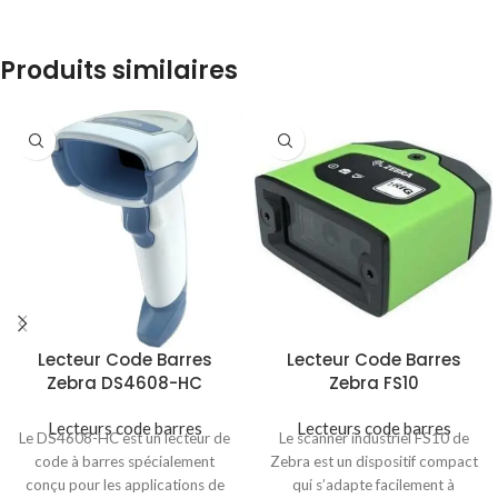
Produits similaires
Lecteur Code Barres
Lecteur Code Barres
Zebra DS4608-HC
Zebra FS10
Lecteurs code barres
Lecteurs code barres
Le DS4608-HC est un lecteur de
Le scanner industriel FS10 de
code à barres spécialement
Zebra est un dispositif compact
conçu pour les applications de
qui s’adapte facilement à