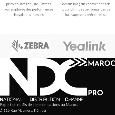
pistolet ultra robuste. Offrez à
dessus imageurs conventionnels
vos employés des performances
pour offrir des performances de
inégalables dans les
balayage sans précédent sur
environnements les
pratiquement tous les 1D
Expert en outils de communications au Maroc.
115 Rue Maamora, Kénitra