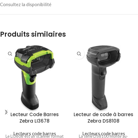
Consultez la disponibilité
Produits similaires
Lecteur Code Barres
Lecteur de code à barres
Zebra LI3678
Zebra DS8108
Lecteurs code barres
Lecteurs code barres
Le LI3608 est un scanner format
La série DS8100 monte au-