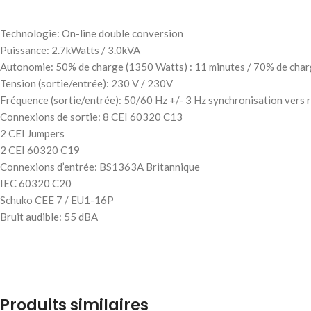
Technologie: On-line double conversion
Puissance: 2.7kWatts / 3.0kVA
Autonomie: 50% de charge (1350 Watts) : 11 minutes / 70% de char
Tension (sortie/entrée): 230 V / 230V
Fréquence (sortie/entrée): 50/60 Hz +/- 3 Hz synchronisation vers 
Connexions de sortie: 8 CEI 60320 C13
2 CEI Jumpers
2 CEI 60320 C19
Connexions d’entrée: BS1363A Britannique
IEC 60320 C20
Schuko CEE 7 / EU1-16P
Bruit audible: 55 dBA
Produits similaires