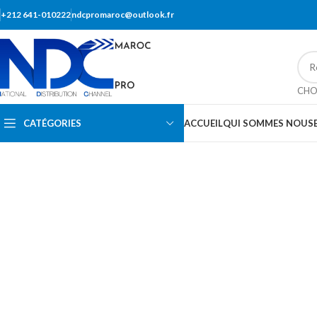
+212 641-010222
ndcpromaroc@outlook.fr
CHO
CATÉGORIES
ACCUEIL
QUI SOMMES NOUS