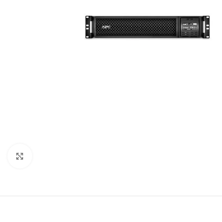
Agrandir