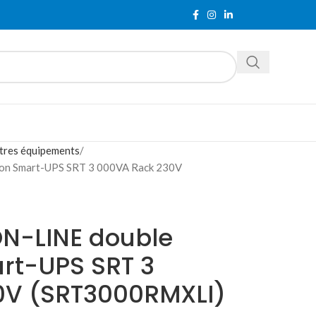
tres équipements
ion Smart-UPS SRT 3 000VA Rack 230V
N-LINE double
rt-UPS SRT 3
0V (SRT3000RMXLI)