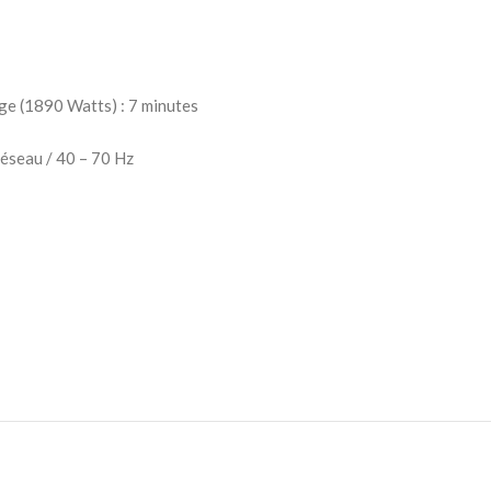
ge (1890 Watts) : 7 minutes
réseau / 40 – 70 Hz