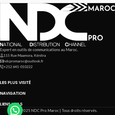
Expert en outils de communications au Maroc.
115 Rue Maamora, Kénitra
ndcpromaroc@outlook.fr
+212 641-010222
LES PLUS VISITÉ
NAVIGATION
LIENS UTILS
@2025 NDC Pro Maroc | Tous droits réservés.