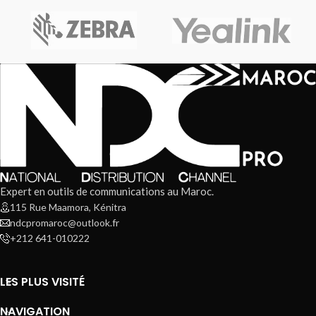
(sortie/entrée): 50/60
Expert en outils de communications au Maroc.
115 Rue Maamora, Kénitra
ndcpromaroc@outlook.fr
+212 641-010222
LES PLUS VISITÉ
NAVIGATION