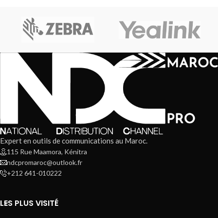
Expert en outils de communications au Maroc.
115 Rue Maamora, Kénitra
ndcpromaroc@outlook.fr
+212 641-010222
LES PLUS VISITÉ