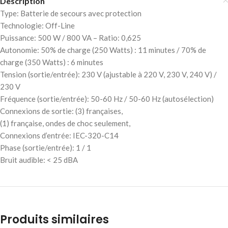
Description
Type: Batterie de secours avec protection
Technologie: Off-Line
Puissance: 500 W / 800 VA – Ratio: 0,625
Autonomie: 50% de charge (250 Watts) : 11 minutes / 70% de
charge (350 Watts) : 6 minutes
Tension (sortie/entrée): 230 V (ajustable à 220 V, 230 V, 240 V) /
230 V
Fréquence (sortie/entrée): 50-60 Hz / 50-60 Hz (autosélection)
Connexions de sortie: (3) françaises,
(1) française, ondes de choc seulement,
Connexions d’entrée: IEC-320-C14
Phase (sortie/entrée): 1 / 1
Bruit audible: < 25 dBA
Produits similaires