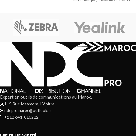
/ 850 VA –
Expert en outils de communications au Maroc.
115 Rue Maamora, Kénitra
ndcpromaroc@outlook.fr
+212 641-010222
LES PLUS VISITÉ