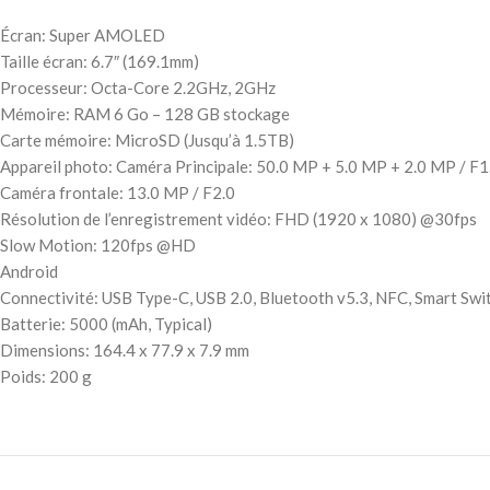
Écran: Super AMOLED
Taille écran: 6.7″ (169.1mm)
Processeur: Octa-Core 2.2GHz, 2GHz
Mémoire: RAM 6 Go – 128 GB stockage
Carte mémoire: MicroSD (Jusqu’à 1.5TB)
Appareil photo: Caméra Principale: 50.0 MP + 5.0 MP + 2.0 MP / F1.8
Caméra frontale: 13.0 MP / F2.0
Résolution de l’enregistrement vidéo: FHD (1920 x 1080) @30fps
Slow Motion: 120fps @HD
Android
Connectivité: USB Type-C, USB 2.0, Bluetooth v5.3, NFC, Smart Swit
Batterie: 5000 (mAh, Typical)
Dimensions: 164.4 x 77.9 x 7.9 mm
Poids: 200 g