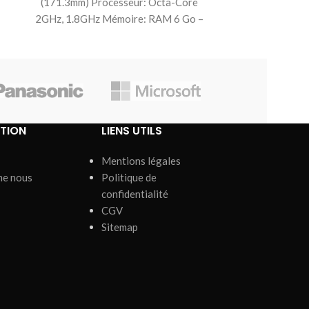
(171.3mm) Processeur: Octa-Core
(169.1mm) P
4
2GHz, 1.8GHz Mémoire: RAM 6 Go –
2.2GHz, 2GH
128 GB stockage Carte
128 GB
TION
LIENS UTILS
Mentions légales
me nous
Politique de
confidentialité
CGV
Sitemap