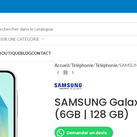
ISIR UNE CATÉGORIE
BOUTIQUE
BLOG
CONTACT
Accueil
Téléphonie
Téléphonie
SAMSUNG
SAMSUNG Galax
(6GB | 128 GB)
Demander un devis