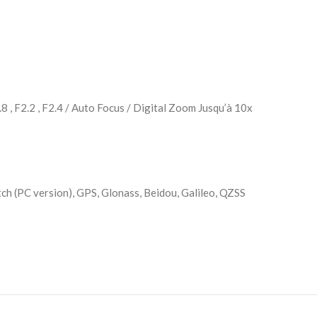
 , F2.2 , F2.4 / Auto Focus / Digital Zoom Jusqu’à 10x
ch (PC version), GPS, Glonass, Beidou, Galileo, QZSS