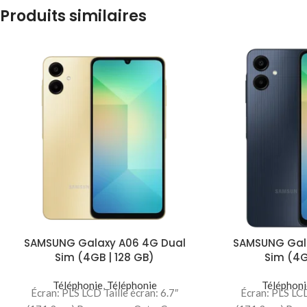
Produits similaires
SAMSUNG Galaxy A06 4G Dual
SAMSUNG Gal
Sim (4GB | 128 GB)
Sim (4G
Téléphonie
,
Téléphonie
Téléphoni
Écran: PLS LCD Taille écran: 6.7″
Écran: PLS LCD