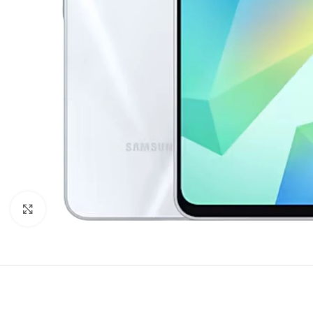
Agrandir