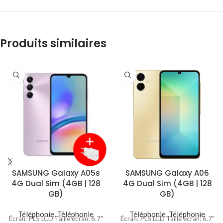
Produits similaires
SAMSUNG Galaxy A05s
SAMSUNG Galaxy A06
4G Dual Sim (4GB | 128
4G Dual Sim (4GB | 128
GB)
GB)
Téléphonie
,
Téléphonie
Téléphonie
,
Téléphonie
Écran: PLS LCD Taille écran: 6.7″
Écran: PLS LCD Taille écran: 6.7″