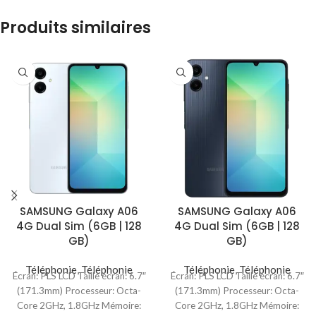
Produits similaires
SAMSUNG Galaxy A06
SAMSUNG Galaxy A06
4G Dual Sim (6GB | 128
4G Dual Sim (6GB | 128
GB)
GB)
Téléphonie
,
Téléphonie
Téléphonie
,
Téléphonie
Écran: PLS LCD Taille écran: 6.7″
Écran: PLS LCD Taille écran: 6.7″
(171.3mm) Processeur: Octa-
(171.3mm) Processeur: Octa-
Core 2GHz, 1.8GHz Mémoire:
Core 2GHz, 1.8GHz Mémoire: