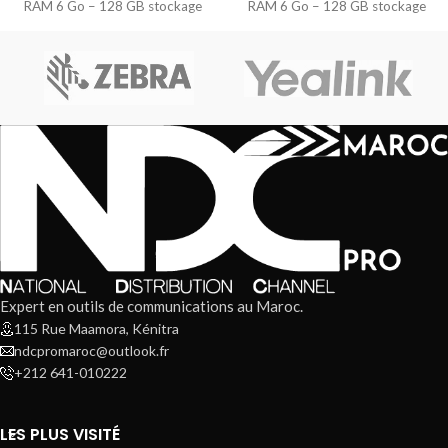
RAM 6 Go – 128 GB stockage
RAM 6 Go – 128 GB stockage
Carte
Carte
Expert en outils de communications au Maroc.
115 Rue Maamora, Kénitra
ndcpromaroc@outlook.fr
+212 641-010222
LES PLUS VISITÉ