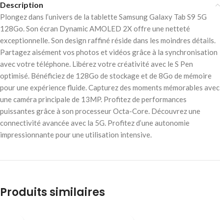
Description
Plongez dans l’univers de la tablette Samsung Galaxy Tab S9 5G
128Go. Son écran Dynamic AMOLED 2X offre une netteté
exceptionnelle. Son design raffiné réside dans les moindres détails.
Partagez aisément vos photos et vidéos grâce à la synchronisation
avec votre téléphone. Libérez votre créativité avec le S Pen
optimisé. Bénéficiez de 128Go de stockage et de 8Go de mémoire
pour une expérience fluide. Capturez des moments mémorables avec
une caméra principale de 13MP. Profitez de performances
puissantes grâce à son processeur Octa-Core. Découvrez une
connectivité avancée avec la 5G. Profitez d’une autonomie
impressionnante pour une utilisation intensive.
Produits similaires