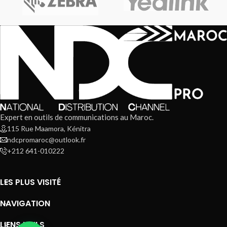
Expert en outils de communications au Maroc.
115 Rue Maamora, Kénitra
ndcpromaroc@outlook.fr
+212 641-010222
LES PLUS VISITÉ
NAVIGATION
LIENS UTILS