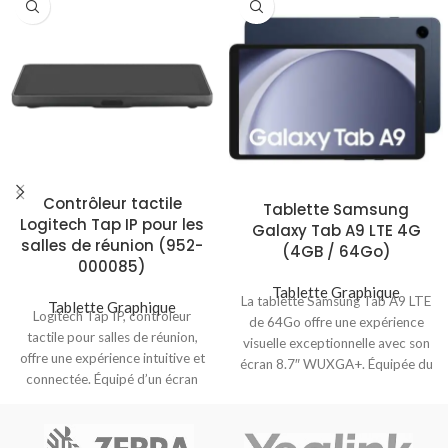
Contrôleur tactile
Tablette Samsung
Logitech Tap IP pour les
Galaxy Tab A9 LTE 4G
salles de réunion (952-
(4GB / 64Go)
000085)
Tablette Graphique
La tablette Samsung Tab A9 LTE
Tablette Graphique
Logitech Tap IP, contrôleur
de 64Go offre une expérience
tactile pour salles de réunion,
visuelle exceptionnelle avec son
offre une expérience intuitive et
écran 8.7″ WUXGA+. Équipée du
connectée. Équipé d’un écran
HD 25,6