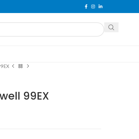
 99EX
well 99EX