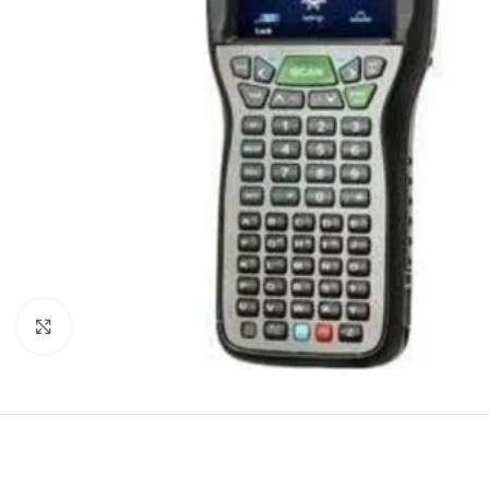
Agrandir