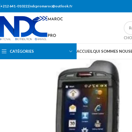
+212 641-010222
ndcpromaroc@outlook.fr
CHO
CATÉGORIES
ACCUEIL
QUI SOMMES NOUS