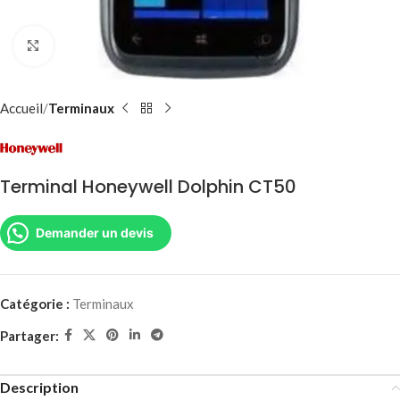
Agrandir
Accueil
Terminaux
Terminal Honeywell Dolphin CT50
Demander un devis
Catégorie :
Terminaux
Partager:
Description