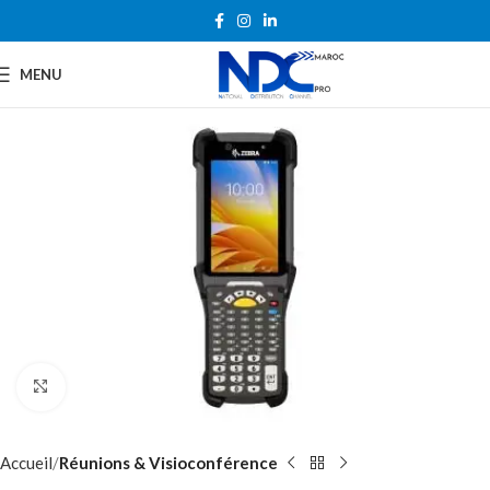
MENU
Agrandir
Accueil
Réunions & Visioconférence