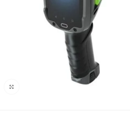
Agrandir