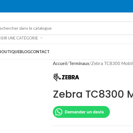
ISIR UNE CATÉGORIE
BOUTIQUE
BLOG
CONTACT
Accueil
Terminaux
Zebra TC8300 Mobil
Zebra TC8300 
Demander un devis