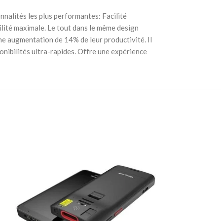
nnalités les plus performantes: Facilité
ilité maximale. Le tout dans le même design
ne augmentation de 14% de leur productivité. Il
onibilités ultra-rapides. Offre une expérience
Terminal