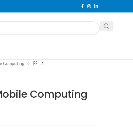
e Computing
Mobile Computing