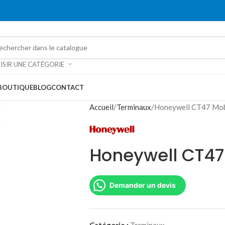
ISIR UNE CATÉGORIE
BOUTIQUE
BLOG
CONTACT
Accueil
Terminaux
Honeywell CT47 Mob
Honeywell CT47
Demander un devis