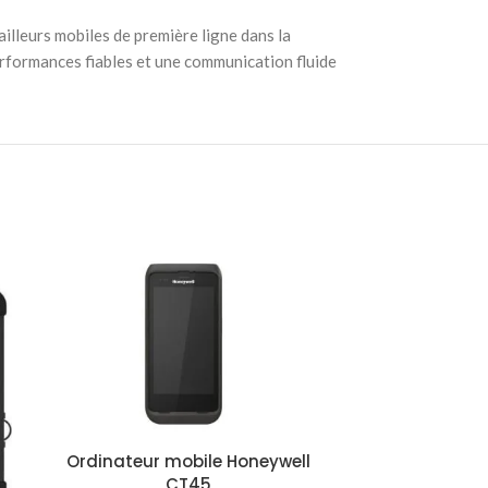
illeurs mobiles de première ligne dans la
performances fiables et une communication fluide
Ordinateur mobile Honeywell
Termina
CT45