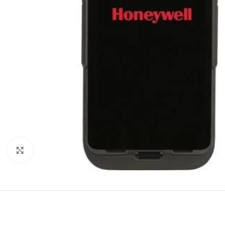
Agrandir