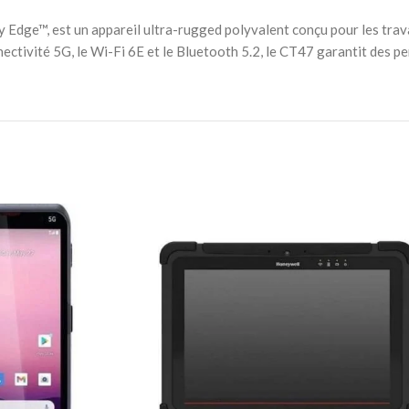
 Edge™, est un appareil ultra-rugged polyvalent conçu pour les trava
onnectivité 5G, le Wi-Fi 6E et le Bluetooth 5.2, le CT47 garantit des 