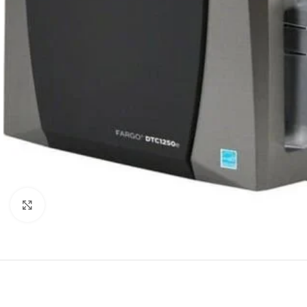
Agrandir