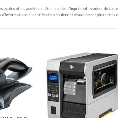
, les écoles et les administrations locales, l’imprimante/codeur de
s d’informations d’identification couleur et visuellement plus riche