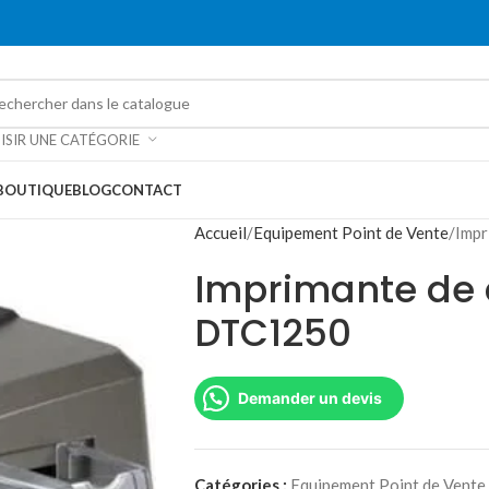
ISIR UNE CATÉGORIE
BOUTIQUE
BLOG
CONTACT
Accueil
Equipement Point de Vente
Impr
Imprimante de 
DTC1250
Demander un devis
Catégories :
Equipement Point de Vente