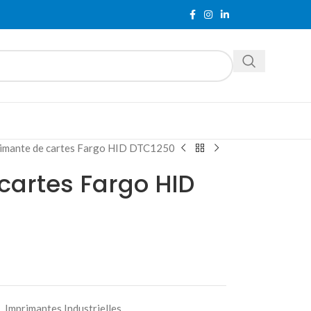
imante de cartes Fargo HID DTC1250
cartes Fargo HID
,
Imprimantes Industrielles