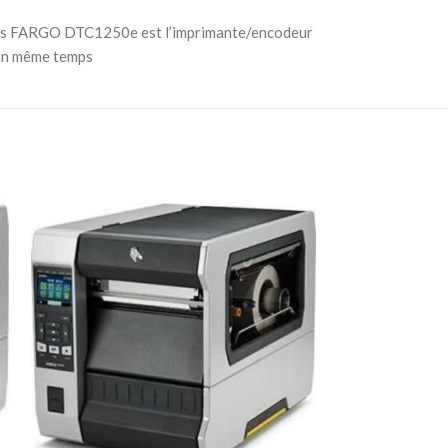
 cartes FARGO DTC1250e est l’imprimante/encodeur
s en même temps