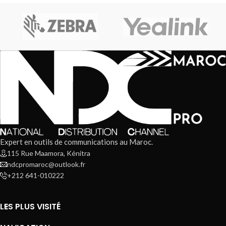
Expert en outils de communications au Maroc.
115 Rue Maamora, Kénitra
ndcpromaroc@outlook.fr
+212 641-010222
LES PLUS VISITÉ