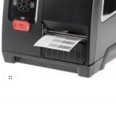
Agrandir