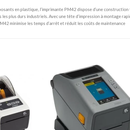
osants en plastique, l’imprimante PM42 dispose d’une construction 
ts les plus durs industriels. Avec une tête d’impression à montage ra
PM42 minimise les temps d’arrêt et réduit les coûts de maintenance