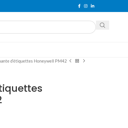
mante d’étiquettes Honeywell PM42
tiquettes
2