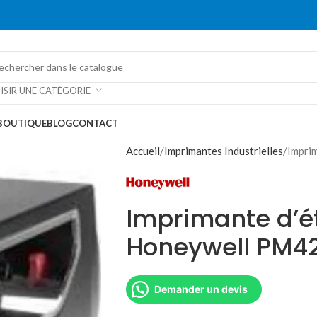
ISIR UNE CATÉGORIE
BOUTIQUE
BLOG
CONTACT
Accueil
Imprimantes Industrielles
Impri
Imprimante d’é
Honeywell PM4
Demander un devis