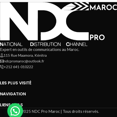
Expert en outils de communications au Maroc.
115 Rue Maamora, Kénitra
ndcpromaroc@outlook.fr
+212 641-010222
LES PLUS VISITÉ
NAVIGATION
LIENS UTILS
@2025 NDC Pro Maroc | Tous droits réservés.