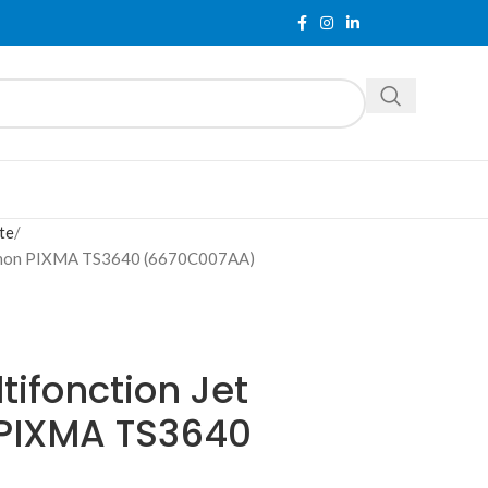
te
 Canon PIXMA TS3640 (6670C007AA)
ifonction Jet
PIXMA TS3640