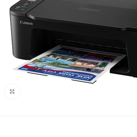
Agrandir