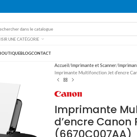
ISIR UNE CATÉGORIE
BOUTIQUE
BLOG
CONTACT
Accueil
Imprimante et Scanner
Impriman
Imprimante Multifonction Jet d’encre
Imprimante Mult
d’encre Canon 
(6670C007AA)