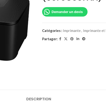
Demander un devis
Catégories :
Imprimante
,
Imprimante et
Partager:
DESCRIPTION