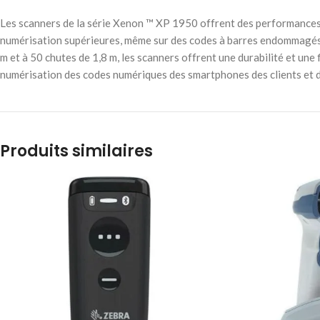
Les scanners de la série Xenon ™ XP 1950 offrent des performances
numérisation supérieures, même sur des codes à barres endommagés e
m et à 50 chutes de 1,8 m, les scanners offrent une durabilité et un
numérisation des codes numériques des smartphones des clients et d
Produits similaires