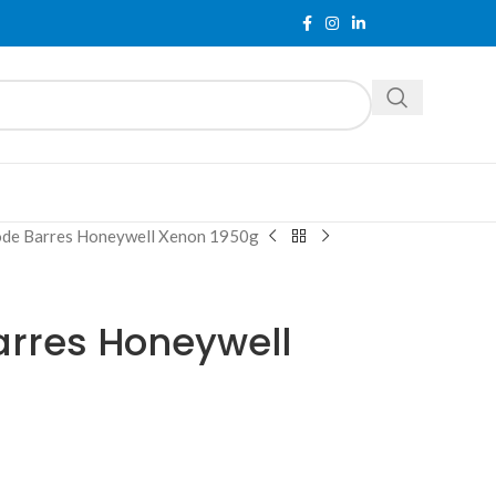
ode Barres Honeywell Xenon 1950g
arres Honeywell