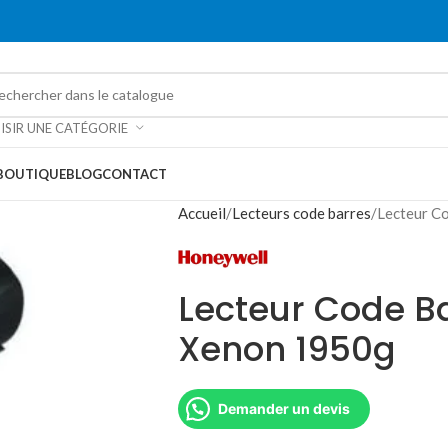
ISIR UNE CATÉGORIE
BOUTIQUE
BLOG
CONTACT
Accueil
Lecteurs code barres
Lecteur C
Lecteur Code B
Xenon 1950g
Demander un devis