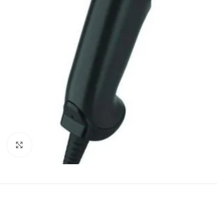
Agrandir