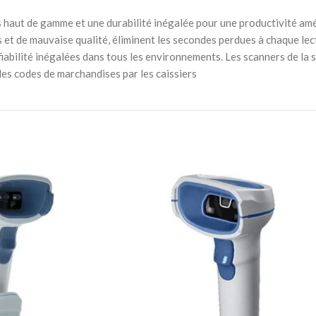
 haut de gamme et une durabilité inégalée pour une productivité a
t de mauvaise qualité, éliminent les secondes perdues à chaque lect
e fiabilité inégalées dans tous les environnements. Les scanners de l
es codes de marchandises par les caissiers