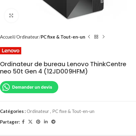
Agrandir
Accueil
Ordinateur
PC fixe & Tout-en-un
Ordinateur de bureau Lenovo ThinkCentre
neo 50t Gen 4 (12JD009HFM)
Demander un devis
Catégories :
Ordinateur
,
PC fixe & Tout-en-un
Partager: