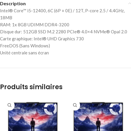
Description
Intel® Core™ i5-12400, 6C (6P + 0E) / 12T, P-core 2.5 / 4.4GHz,
18MB
RAM: 1x 8GB UDIMM DDR4-3200
Disque dur: 512GB SSD M.2 2280 PCIe® 4.0×4 NVMe® Opal 2.0
Carte graphique: Intel® UHD Graphics 730
FreeDOS (Sans Windows)
Unité centrale sans écran
Produits similaires