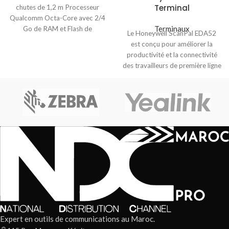
Terminal
chutes de 1,2 m Processeur
Qualcomm Octa-Core avec 2/4
Terminaux
Go de RAM et Flash de
Le Honeywell ScanPal EDA52
est conçu pour améliorer la
productivité et la connectivité
des travailleurs de première ligne
dans une
Expert en outils de communications au Maroc.