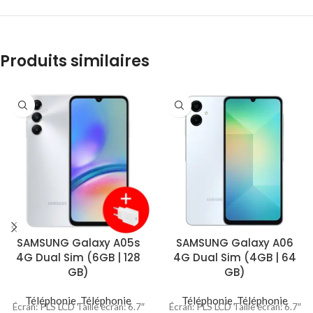
Produits similaires
SAMSUNG Galaxy A05s
SAMSUNG Galaxy A06
4G Dual Sim (6GB | 128
4G Dual Sim (4GB | 64
GB)
GB)
Téléphonie
,
Téléphonie
Téléphonie
,
Téléphonie
Écran: PLS LCD Taille écran: 6.7″
Écran: PLS LCD Taille écran: 6.7″