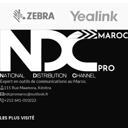
entrepôts et
Expert en outils de communications au Maroc.
115 Rue Maamora, Kénitra
ndcpromaroc@outlook.fr
+212 641-010222
LES PLUS VISITÉ