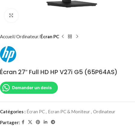
Agrandir
Accueil
Ordinateur
Écran PC
Écran 27″ Full HD HP V27i G5 (65P64AS)
Demander un devis
Catégories :
Écran PC
,
Ecran PC & Moniteur
,
Ordinateur
Partager: