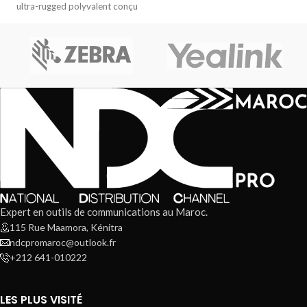
ultra-rugged polyvalent conçu
pour les travailleurs mobiles
Expert en outils de communications au Maroc.
115 Rue Maamora, Kénitra
ndcpromaroc@outlook.fr
+212 641-010222
LES PLUS VISITÉ