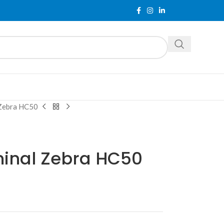
 Zebra HC50
minal Zebra HC50