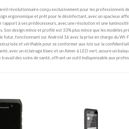
areil révolutionnaire conçu exclusivement pour les professionnels 
esign ergonomique et prêt pour le désinfectant, avec un spacieux af
r rapport à ses prédécesseurs, avec une résolution et une luminosité 
es. Son design mince et profilé est 33% plus mince que les modèles 
e futur, fonctionnant sur Android 16 avec la prise en charge du Wi-F
te sécurisée et vérifiable pour se conformer aux lois sur la confidenti
nté, avec un éclairage blanc et un Aimer à LED vert, assure un balay
 travail des soins de santé, offrant un outil indispensable aux profe