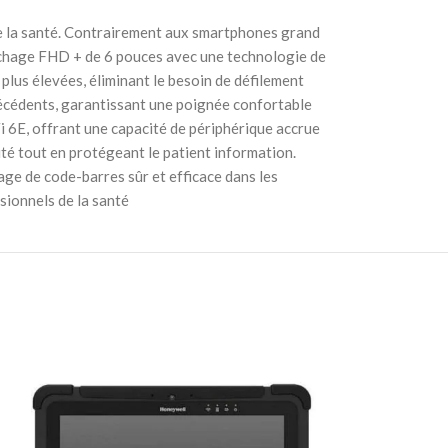
de la santé. Contrairement aux smartphones grand
fichage FHD + de 6 pouces avec une technologie de
plus élevées, éliminant le besoin de défilement
précédents, garantissant une poignée confortable
i 6E, offrant une capacité de périphérique accrue
alité tout en protégeant le patient information.
age de code-barres sûr et efficace dans les
ssionnels de la santé