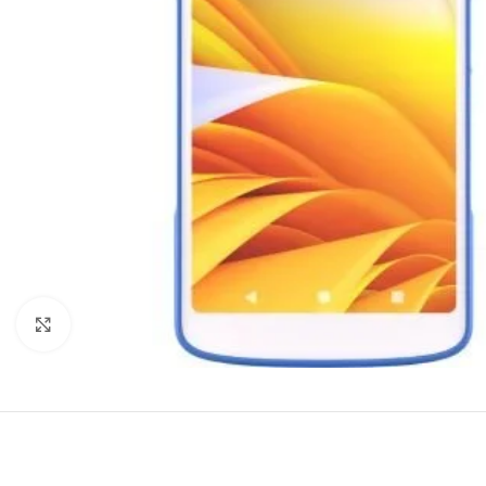
Agrandir