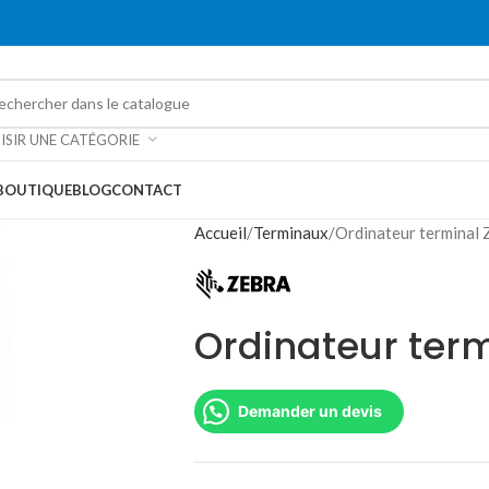
ISIR UNE CATÉGORIE
BOUTIQUE
BLOG
CONTACT
Accueil
Terminaux
Ordinateur terminal
Ordinateur ter
Demander un devis