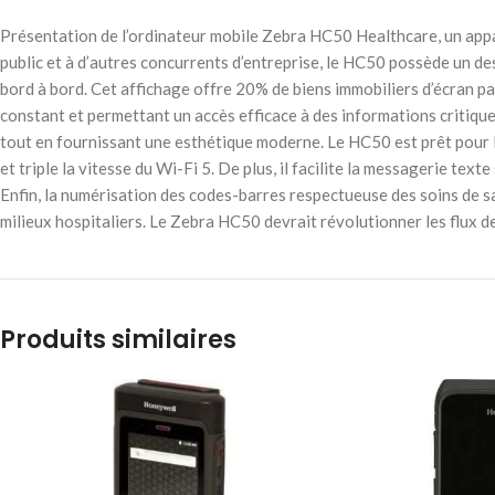
Présentation de l’ordinateur mobile Zebra HC50 Healthcare, un app
public et à d’autres concurrents d’entreprise, le HC50 possède un d
bord à bord. Cet affichage offre 20% de biens immobiliers d’écran pa
constant et permettant un accès efficace à des informations critiqu
tout en fournissant une esthétique moderne. Le HC50 est prêt pour l
et triple la vitesse du Wi-Fi 5. De plus, il facilite la messagerie tex
Enfin, la numérisation des codes-barres respectueuse des soins de sa
milieux hospitaliers. Le Zebra HC50 devrait révolutionner les flux de
Produits similaires